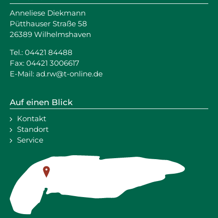
Anneliese Diekmann
Pütthauser Straße 58
26389 Wilhelmshaven
Tel.: 04421 84488
Fax: 04421 3006617
E-Mail:
ad.rw@t-online.de
Auf einen Blick
Kontakt
Standort
Service